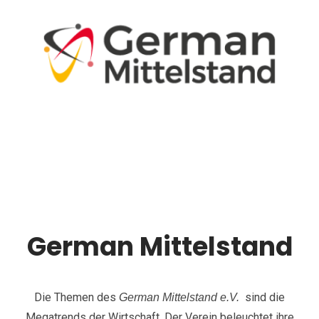
German Mittelstand
Die Themen des
sind die
German Mittelstand e.V.
Megatrends der Wirtschaft. Der Verein beleuchtet ihre