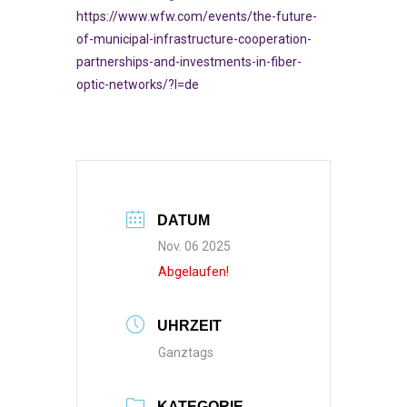
https://www.wfw.com/events/the-future-
of-municipal-infrastructure-cooperation-
partnerships-and-investments-in-fiber-
optic-networks/?l=de
DATUM
Nov. 06 2025
Abgelaufen!
UHRZEIT
Ganztags
KATEGORIE