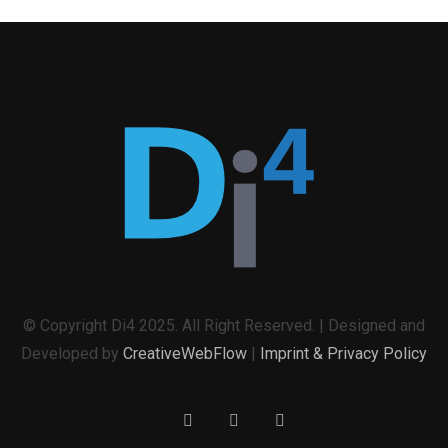
© Copyright Di4 2025. All Right Reserved. | Designed and
Developed by
CreativeWebFlow
|
Imprint & Privacy Policy